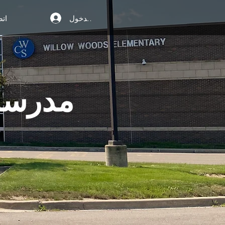
تسجيل الدخول
ات
مدرسة و