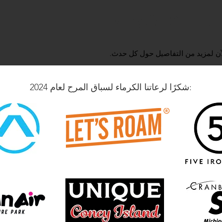
 القادمة
لآن لمزيد من التفاصيل حول كل حدث.
شكرًا لرعاتنا الكرماء لسباق المرح لعام 2024: