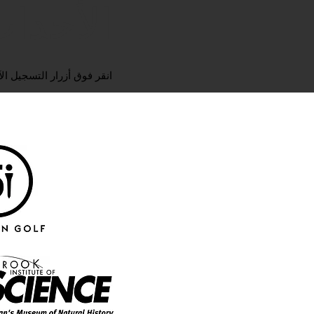
الأحداث
انقر فوق أزرار التسجيل ا