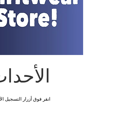
الأحداث
انقر فوق أزرار التسجيل ا