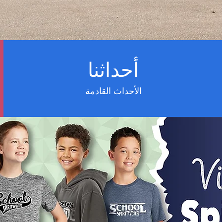
أحداثنا
الأحداث القادمة