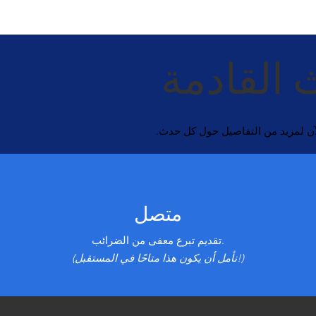
 القادمة
لآن لمزيد من التفاصيل حول كل حدث.
متصل
تقديم تبرع معفى من الضرائب.
(نأمل أن يكون هذا متاحًا في المستقبل!)