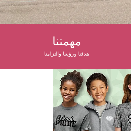
مهمتنا
هدفنا ورؤيتنا والتزامنا