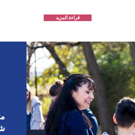
قراءة المزيد
مت
ش