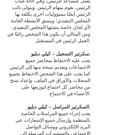
يعمل كمساعد للرئيس، وفي حالة غياب
الرئيس، يقوم بمهام الرئيس. ويتولى نائب
الرئيس أيضًا مسؤوليات أخرى يكلفه بها
المجلس التنفيذي؛ وينسق الأنشطة العامة
لأي لجان خاصة ينشئها المجلس التنفيذي.
ومن المثالي أن يكون هذا الشخص راغبًا في
العمل كرئيس في المستقبل.
سكرتير التسجيل – كيلي دبليو.
يجب عليه الاحتفاظ بمحاضر جميع
الاجتماعات وتقديم نسخة منها إلى الرئيس.
كما يجب على هذا الشخص الاحتفاظ بجميع
السجلات والأوراق في الملف، وإعداد نسخ
من محاضر كل اجتماع لتوزيعها على
الأعضاء في الاجتماع.
السكرتير المراسل – كيلي دبليو.
يجب إجراء جميع المراسلات الخاصة
بالمنظمة وإرسال جميع الإشعارات عبر
البريد الإلكتروني ووسائل التواصل
الاجتماعي والمنشورات المرسلة إلى