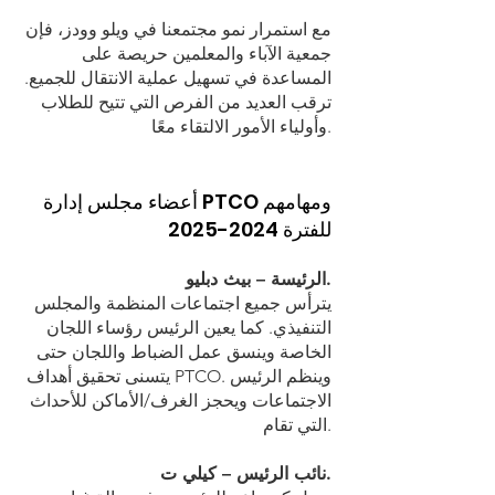
مع استمرار نمو مجتمعنا في ويلو وودز، فإن
جمعية الآباء والمعلمين حريصة على
المساعدة في تسهيل عملية الانتقال للجميع.
ترقب العديد من الفرص التي تتيح للطلاب
وأولياء الأمور الالتقاء معًا.
أعضاء مجلس إدارة PTCO ومهامهم
للفترة
2024-2025
الرئيسة – بيث دبليو.
يترأس جميع اجتماعات المنظمة والمجلس
التنفيذي. كما يعين الرئيس رؤساء اللجان
الخاصة وينسق عمل الضباط واللجان حتى
يتسنى تحقيق أهداف PTCO. وينظم الرئيس
الاجتماعات ويحجز الغرف/الأماكن للأحداث
التي تقام.
نائب الرئيس – كيلي ت.