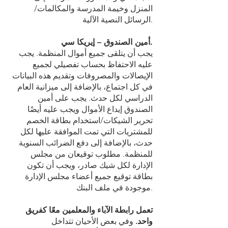
المنزل وخيمة المدرسة والمكالمات/
الرسائل النصية الآلية.
أمين الصندوق – إيريكا سي.
يجب أن يتلقى جميع أموال المنظمة. يجب
عليه الاحتفاظ بحساب تفصيلي لجميع
الإيصالات والمصروفات وتقديم هذه البيانات
في كل اجتماع، بالإضافة إلى ميزانية العام
الدراسي لكل حدث. يجب على أمين
الصندوق إيداع الأموال ويجب عليه أيضًا
تحرير الشيكات/استخدام بطاقة الخصم
للمشتريات التي تمت الموافقة عليها لكل
حدث، بالإضافة إلى دفع الضرائب السنوية
للمنظمة. مطلوب توقيعان من مجلس
الإدارة لكل شيك صادر، ويجب أن تكون
بطاقة توقيع جميع أعضاء مجلس الإدارة
موجودة في ملف البنك.
تعمل رابطة الآباء والمعلمين معًا كفريق
واحد.
وفي بعض الأحيان تتداخل