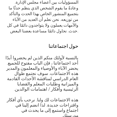
المسؤوليات بين أعضاء مجلس الإدارة.
وعادةً ما يقوم الشخص الذي ينظم حدثًا ما
بتجميع المنشور الخاص بهذا الحدث والتأكد
من توزيعه. نحن نعلم أن العديد من الآباء
والأمهات يعملون ولا يتواجدون دائمًا في كل
حدث. نحاول دائمًا مساعدة بعضنا البعض.
حول اجتماعاتنا
بالنسبة لأولئك منكم الذين لم يحضروا أبدًا
أحد اجتماعاتنا ، فإن الباب مفتوح للجميع.
يحضر الآباء والأوصياء والمعلمون والمدير
هذه الاجتماعات. سوف نجتمع طوال
العام الدراسي لمناقشة الأحداث القادمة
والميزانية وطلبات المعلم والقضايا
الرئيسية وأفكار / اهتمامات الوالدين.
هذه الاجتماعات لك ولنا. نرحب بأي أفكار
واقتراحات جديدة. لذا انضم إلينا في
اجتماع واستمع إلى ما يحدث في
مدرستك.