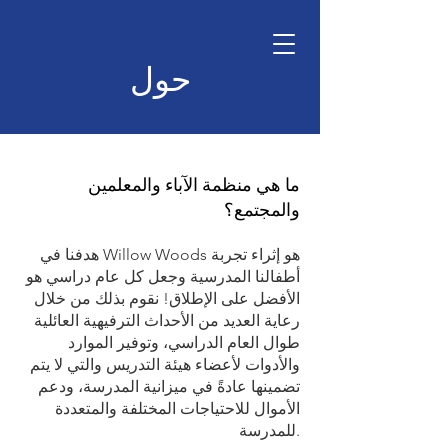
الصفحة الرئيسية
حول
ما هي منظمة الآباء والمعلمين
والمجتمع؟
هدفنا في Willow Woods هو إثراء تجربة
أطفالنا المدرسية وجعل كل عام دراسي هو
الأفضل على الإطلاق! نقوم بذلك من خلال
رعاية العديد من الأحداث الترفيهية العائلية
طوال العام الدراسي، وتوفير الموارد
والأدوات لأعضاء هيئة التدريس والتي لا يتم
تضمينها عادةً في ميزانية المدرسة، ودعم
الأموال للاحتياجات المختلفة والمتعددة
للمدرسة.