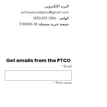
البريد الإلكتروني
:
willowwoodsptco@gmail.com
الهاتف
:
(586) 825-2850
جمعية خيرية مسجلة:
38-3180680
Get emails from the PTCO
*
Email
*
First name
*
Last name