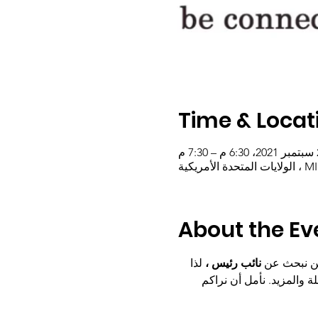
Time & Locat
7: م
About the Ev
نائب رئيس ،
 لذا 
 والمزيد. نأمل أن نراكم 