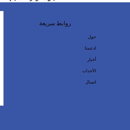
روابط سريعة
حول
ادعمنا
أخبار
الأحداث
اتصال