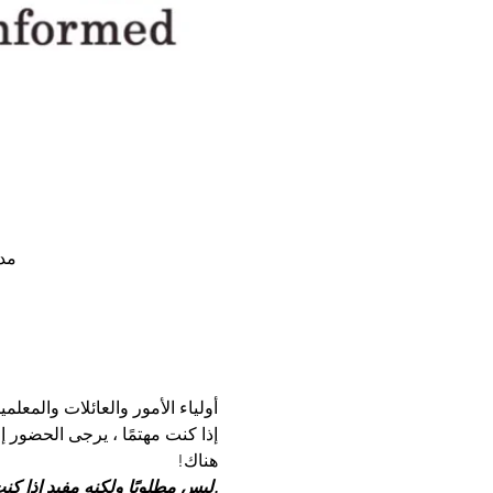
مدرسة ويل
أولياء الأمور والعائلات والمعلمين مدعوون للان
إذا كنت مهتمًا ، يرجى الحضور إ
هناك!
RSVP ليس مطلوبًا ولكنه مفيد إذا كنت تخطط للحضور.