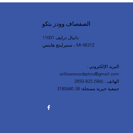
الصفصاف وودز بتكو
11001 دانيال درايف
ستيرلينج هايتس ، MI 48312
البريد الإلكتروني
:
willowwoodsptco@gmail.com
الهاتف
:
(586) 825-2850
جمعية خيرية مسجلة:
38-3180680