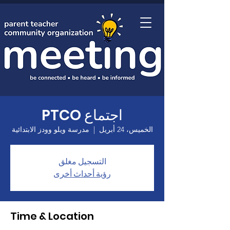
الصفحة الرئيسية
اجتماع PTCO
الخميس، 24 أبريل
  |  
مدرسة ويلو وودز الابتدائية
التسجيل مغلق
رؤية أحداث أخرى
Time & Location