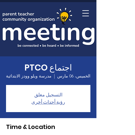
الصفحة الرئيسية
اجتماع PTCO
الخميس، 06 مارس
  |  
مدرسة ويلو وودز الابتدائية
التسجيل مغلق
رؤية أحداث أخرى
Time & Location