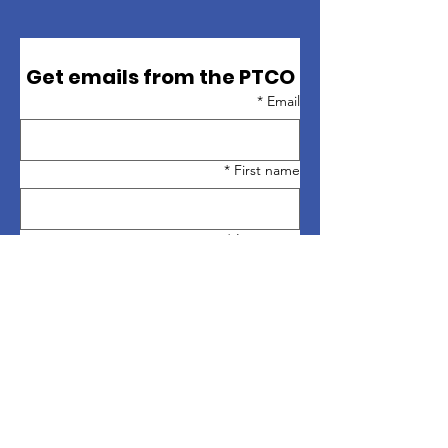
Get emails from the PTCO
*
Email
*
First name
*
Last name
Sign up
روابط سريعة
حول