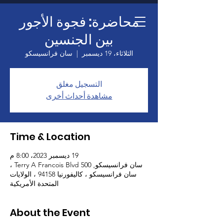
الصفحة الرئيسية
محاضرة: فجوة الأجور
بين الجنسين
الثلاثاء، 19 ديسمبر
  |  
سان فرانسيسكو
التسجيل مغلق
مشاهدة أحداث أخرى
Time & Location
19 ديسمبر 2023، 8:00 م
سان فرانسيسكو, 500 Terry A Francois Blvd ،
سان فرانسيسكو ، كاليفورنيا 94158 ، الولايات
المتحدة الأمريكية
About the Event