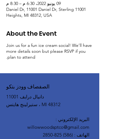
09 يونيو 2022، 6:30 م – 8:30 م
11001 Daniel Dr, 11001 Daniel Dr, Sterling
Heights, MI 48312, USA
About the Event
Join us for a fun ice cream social! We’ll have
more details soon but please RSVP if you
plan to attend.
الصفصاف وودز بتكو
11001 دانيال درايف
ستيرلينج هايتس ، MI 48312
البريد الإلكتروني
:
willowwoodsptco@gmail.com
الهاتف
:
(586) 825-2850