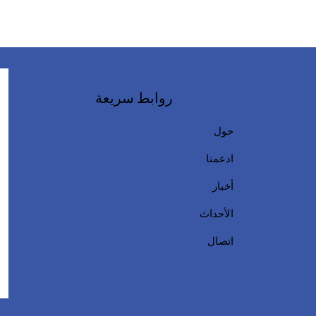
روابط سريعة
حول
ادعمنا
أخبار
الأحداث
اتصال