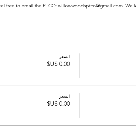
 feel free to email the PTCO: willowwoodsptco@gmail.com. We l
السعر
السعر