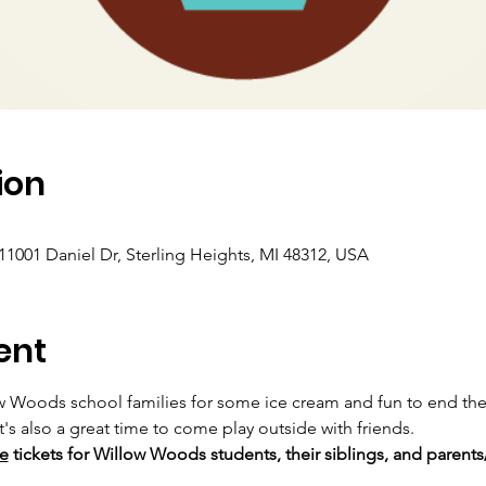
ion
1001 Daniel Dr, Sterling Heights, MI 48312, USA
ent
 Woods school families for some ice cream and fun to end the 
's also a great time to come play outside with friends. 
ee
 tickets for Willow Woods students, their siblings, and parents