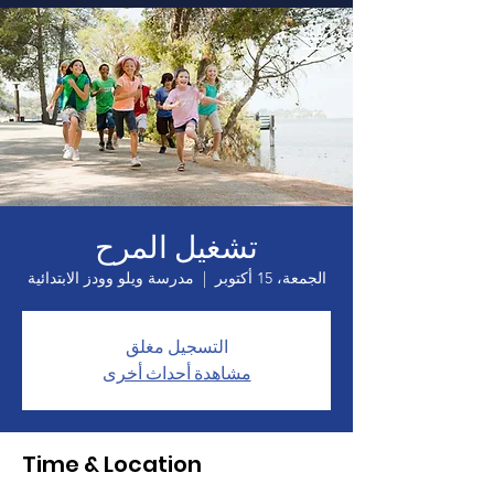
الصفحة الرئيسية
تشغيل المرح
الجمعة، 15 أكتوبر
  |  
مدرسة ويلو وودز الابتدائية
التسجيل مغلق
مشاهدة أحداث أخرى
Time & Location