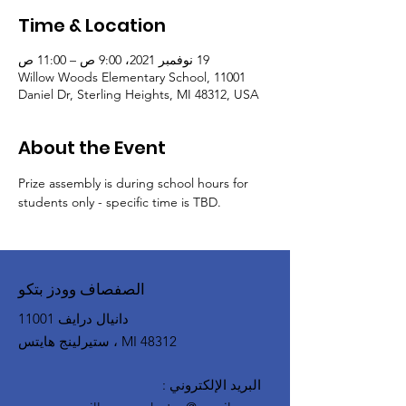
Time & Location
19 نوفمبر 2021، 9:00 ص – 11:00 ص
Willow Woods Elementary School, 11001
Daniel Dr, Sterling Heights, MI 48312, USA
About the Event
Prize assembly is during school hours for 
students only - specific time is TBD. 
الصفصاف وودز بتكو
11001 دانيال درايف
ستيرلينج هايتس ، MI 48312
البريد الإلكتروني
: