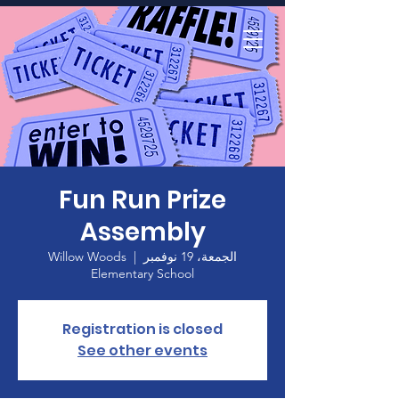
الصفحة الرئيسية
Fun Run Prize
Assembly
الجمعة، 19 نوفمبر
  |  
Willow Woods
Elementary School
Registration is closed
See other events