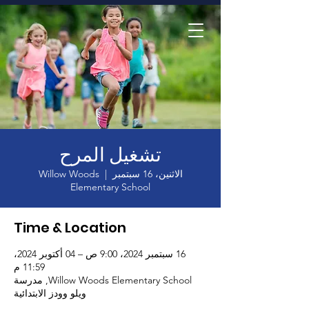
الصفحة الرئيسية
تشغيل المرح
الاثنين، 16 سبتمبر
  |  
Willow Woods
Elementary School
Time & Location
16 سبتمبر 2024، 9:00 ص – 04 أكتوبر 2024،
11:59 م
Willow Woods Elementary School, مدرسة
ويلو وودز الابتدائية