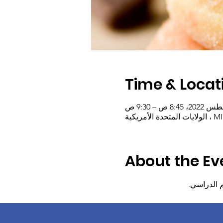
Time & Locat
About the Ev
 الدراسي.