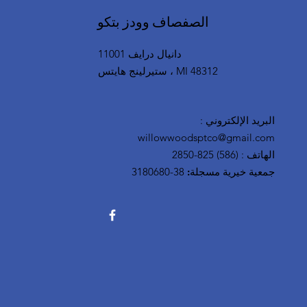
الصفصاف وودز بتكو
11001 دانيال درايف
ستيرلينج هايتس ، MI 48312
البريد الإلكتروني
:
willowwoodsptco@gmail.com
الهاتف
:
(586) 825-2850
جمعية خيرية مسجلة:
38-3180680