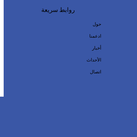
روابط سريعة
حول
ادعمنا
أخبار
الأحداث
اتصال