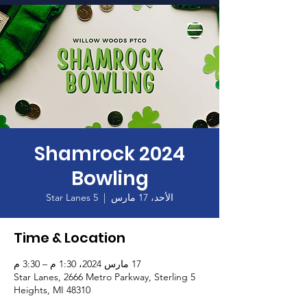
الصفحة الرئيسية
2024 Shamrock
Bowling
الأحد، 17 مارس
  |  
5 Star Lanes
Time & Location
17 مارس 2024، 1:30 م – 3:30 م
5 Star Lanes, 2666 Metro Parkway, Sterling
Heights, MI 48310